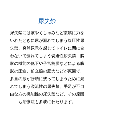
尿失禁
尿失禁には咳やくしゃみなど腹筋に力を
いれたときに尿が漏れてしまう腹圧性尿
失禁、突然尿意を感じてトイレに間に合
わないで漏れてしまう切迫性尿失禁、膀
胱の機能の低下や子宮筋腫などによる膀
胱の圧迫、前立腺の肥大などが原因で、
多量の尿が膀胱に残ってしまうために漏
れてしまう溢流性の尿失禁、手足が不自
由な方の機能性の尿失禁など、その原因
も治療法も多岐にわたります。