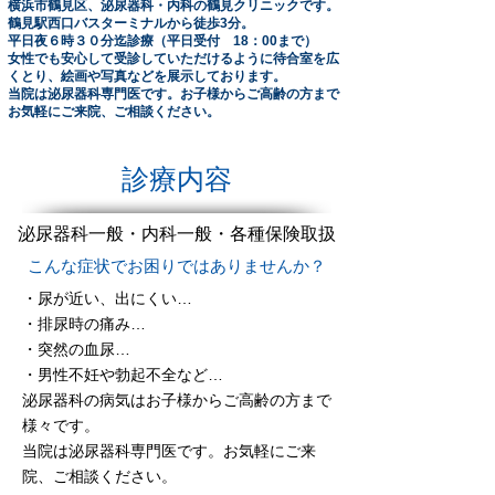
横浜市鶴見区、泌尿器科・内科の鶴見クリニックです。
鶴見駅西口バスターミナルから徒歩3分。
平日夜６時３０分迄診療（平日受付 18：00まで）
女性でも安心して受診していただけるように待合室を広
くとり、絵画や写真などを展示しております。
当院は泌尿器科専門医です。お子様からご高齢の方まで
お気軽にご来院、ご相談ください。
診療内容
泌尿器科一般・内科一般・各種保険取扱
こんな症状でお困りではありませんか？
・尿が近い、出にくい…
・排尿時の痛み…
・突然の血尿…
・男性不妊や勃起不全など…
泌尿器科の病気はお子様からご高齢の方まで
様々です。
当院は泌尿器科専門医です。お気軽にご来
院、ご相談ください。