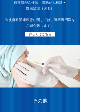
前立腺がん検診・膀胱がん検診・
性感染症（STD）
※皮膚科関連疾患に関しては、近医専門医を
ご紹介致します。
詳しくはこちら
その他