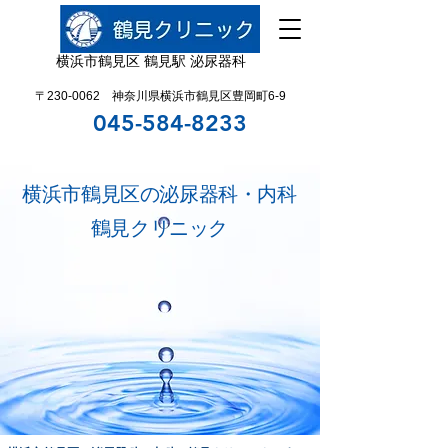
横浜市鶴見区 鶴見駅 泌尿器科
〒230-0062 神奈川県横浜市鶴見区豊岡町6-9
045-584-8233
横浜市鶴見区の泌尿器科・内科
​鶴見クリニック